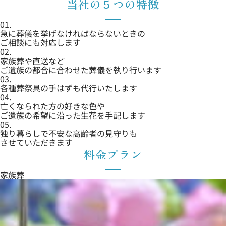
当社の５つの特徴
01.
急に葬儀を挙げなければならないときの
ご相談にも対応します
02.
家族葬や直送など
ご遺族の都合に合わせた葬儀を執り行います
03.
各種葬祭具の手はずも代行いたします
04.
亡くなられた方の好きな色や
ご遺族の希望に沿った生花を手配します
05.
独り暮らしで不安な高齢者の見守りも
させていただきます
料金プラン
家族葬