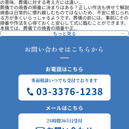
の意味、葬儀に対する考え方には違い...
葬儀での焼香の順番に決まりはある？正しい作法も併せて解説
焼香は日常的に慣れ親しむものではないため、不安に感じられ
る方が多くいらっしゃるようです。葬儀の前には、事前にその
順番や作法を心得ておくと安心して式に臨むことができます。
本稿では、葬儀での焼香の順番や正...
もっと見る
お問い合わせはこちらから
お電話はこちら
事前相談いつでも受付ております
03-3376-1238
メールはこちら
24時間365日受付