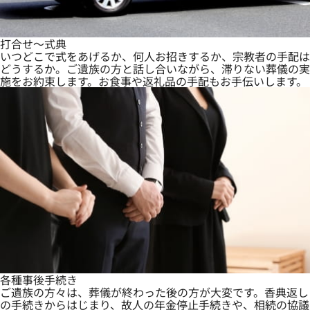
打合せ～式典
いつどこで式をあげるか、何人お招きするか、宗教者の手配は
どうするか。ご遺族の方と話し合いながら、滞りない葬儀の実
施をお約束します。お食事や返礼品の手配もお手伝いします。
各種事後手続き
ご遺族の方々は、葬儀が終わった後の方が大変です。香典返し
の手続きからはじまり、故人の年金停止手続きや、相続の協議