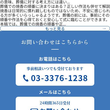
の意味、葬儀に対する考え方には違い...
葬儀での焼香の順番に決まりはある？正しい作法も併せて解説
焼香は日常的に慣れ親しむものではないため、不安に感じられ
る方が多くいらっしゃるようです。葬儀の前には、事前にその
順番や作法を心得ておくと安心して式に臨むことができます。
本稿では、葬儀での焼香の順番や正...
もっと見る
お問い合わせはこちらから
お電話はこちら
事前相談いつでも受付ております
03-3376-1238
メールはこちら
24時間365日受付