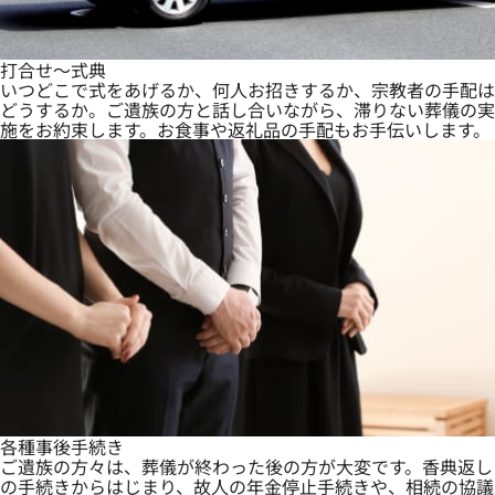
打合せ～式典
いつどこで式をあげるか、何人お招きするか、宗教者の手配は
どうするか。ご遺族の方と話し合いながら、滞りない葬儀の実
施をお約束します。お食事や返礼品の手配もお手伝いします。
各種事後手続き
ご遺族の方々は、葬儀が終わった後の方が大変です。香典返し
の手続きからはじまり、故人の年金停止手続きや、相続の協議