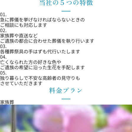
当社の５つの特徴
01.
急に葬儀を挙げなければならないときの
ご相談にも対応します
02.
家族葬や直送など
ご遺族の都合に合わせた葬儀を執り行います
03.
各種葬祭具の手はずも代行いたします
04.
亡くなられた方の好きな色や
ご遺族の希望に沿った生花を手配します
05.
独り暮らしで不安な高齢者の見守りも
させていただきます
料金プラン
家族葬