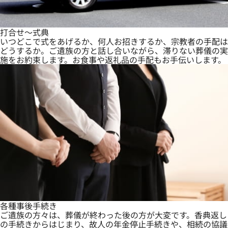
打合せ～式典
いつどこで式をあげるか、何人お招きするか、宗教者の手配は
どうするか。ご遺族の方と話し合いながら、滞りない葬儀の実
施をお約束します。お食事や返礼品の手配もお手伝いします。
各種事後手続き
ご遺族の方々は、葬儀が終わった後の方が大変です。香典返し
の手続きからはじまり、故人の年金停止手続きや、相続の協議