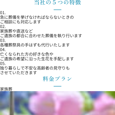
当社の５つの特徴
01.
急に葬儀を挙げなければならないときの
ご相談にも対応します
02.
家族葬や直送など
ご遺族の都合に合わせた葬儀を執り行います
03.
各種葬祭具の手はずも代行いたします
04.
亡くなられた方の好きな色や
ご遺族の希望に沿った生花を手配します
05.
独り暮らしで不安な高齢者の見守りも
させていただきます
料金プラン
家族葬