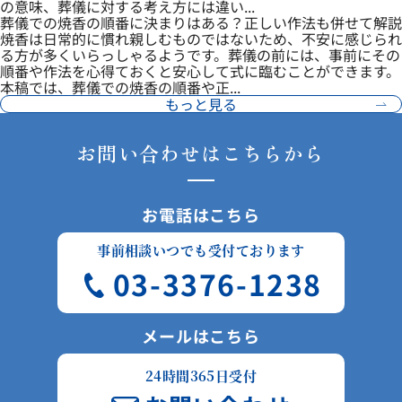
の意味、葬儀に対する考え方には違い...
葬儀での焼香の順番に決まりはある？正しい作法も併せて解説
焼香は日常的に慣れ親しむものではないため、不安に感じられ
る方が多くいらっしゃるようです。葬儀の前には、事前にその
順番や作法を心得ておくと安心して式に臨むことができます。
本稿では、葬儀での焼香の順番や正...
もっと見る
お問い合わせはこちらから
お電話はこちら
事前相談いつでも受付ております
03-3376-1238
メールはこちら
24時間365日受付