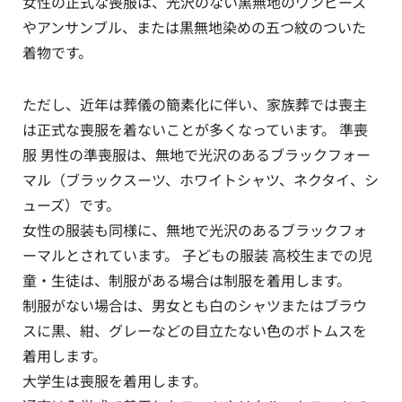
女性の正式な喪服は、光沢のない黒無地のワンピース
やアンサンブル、または黒無地染めの五つ紋のついた
着物です。
ただし、近年は葬儀の簡素化に伴い、家族葬では喪主
は正式な喪服を着ないことが多くなっています。 準喪
服 男性の準喪服は、無地で光沢のあるブラックフォー
マル（ブラックスーツ、ホワイトシャツ、ネクタイ、シ
ューズ）です。
女性の服装も同様に、無地で光沢のあるブラックフォ
ーマルとされています。 子どもの服装 高校生までの児
童・生徒は、制服がある場合は制服を着用します。
制服がない場合は、男女とも白のシャツまたはブラウ
スに黒、紺、グレーなどの目立たない色のボトムスを
着用します。
大学生は喪服を着用します。