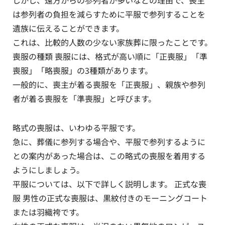
は参列者の負担を減らすために平服で参列することを
遺族に伝えることができます。
これは、比較的人数の少ない家族葬に限ったことです。
喪服の種類 喪服には、格式が高い順に「正喪服」「準
喪服」「略喪服」の3種類があります。
一般的に、喪主が着る喪服を「正喪服」、親族や参列
者が着る喪服を「準喪服」と呼びます。
略式の喪服は、いわゆる平服です。
急に、葬儀に参列する場合や、平服で参列するように
との案内があった場合は、この略式の喪服を着用する
ようにしましょう。
平服については、以下で詳しく説明します。 正式な喪
服 男性の正式な喪服は、黒紋付きのモーニングコート
または羽織袴です。