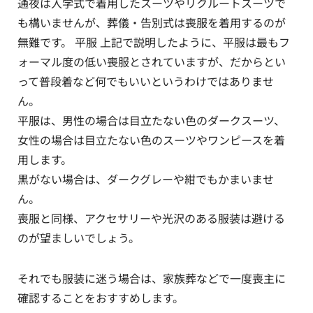
通夜は入学式で着用したスーツやリクルートスーツで
も構いませんが、葬儀・告別式は喪服を着用するのが
無難です。 平服 上記で説明したように、平服は最もフ
ォーマル度の低い喪服とされていますが、だからとい
って普段着など何でもいいというわけではありませ
ん。
平服は、男性の場合は目立たない色のダークスーツ、
女性の場合は目立たない色のスーツやワンピースを着
用します。
黒がない場合は、ダークグレーや紺でもかまいませ
ん。
喪服と同様、アクセサリーや光沢のある服装は避ける
のが望ましいでしょう。
それでも服装に迷う場合は、家族葬などで一度喪主に
確認することをおすすめします。