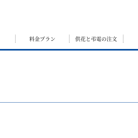
料金プラン
供花と弔電の注文