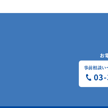
お
事前相談い
03-