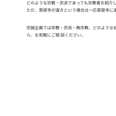
どのような宗教・宗派であっても宗教者を紹介
ただ、菩提寺が遠方という場合は一応菩提寺に
宗誠企画では宗教・宗派・無宗教、どのような
ら、お気軽にご相 談ください。